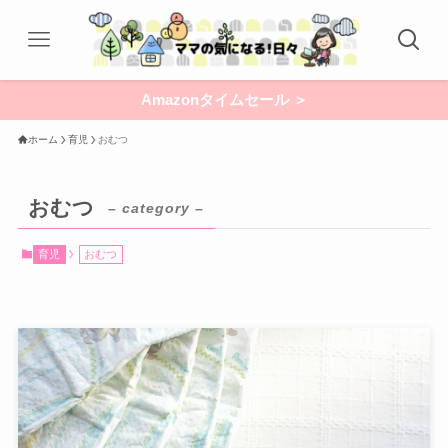
Amazonタイムセール ＞
ホーム
育児
おむつ
おむつ
– category –
育児
おむつ