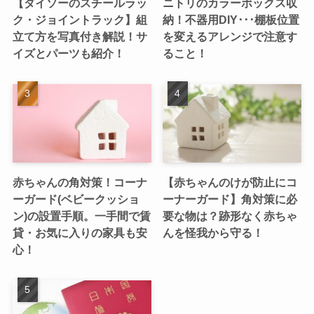
【ダイソーのスチールラッ
ニトリのカラーボックス収
ク・ジョイントラック】組
納！不器用DIY･･･棚板位置
立て方を写真付き解説！サ
を変えるアレンジで注意す
イズとパーツも紹介！
ること！
赤ちゃんの角対策！コーナ
【赤ちゃんのけが防止にコ
ーガード(ベビークッショ
ーナーガード】角対策に必
ン)の設置手順。一手間で賃
要な物は？跡形なく赤ちゃ
貸・お気に入りの家具も安
んを怪我から守る！
心！