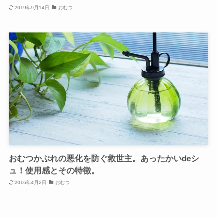
2019年9月14日
おむつ
おむつかぶれの悪化を防ぐ救世主。あったかいdeシ
ュ！使用感とその特徴。
2016年4月2日
おむつ