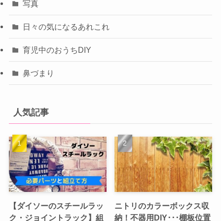
写真
日々の気になるあれこれ
育児中のおうちDIY
鼻づまり
人気記事
【ダイソーのスチールラッ
ニトリのカラーボックス収
ク・ジョイントラック】組
納！不器用DIY･･･棚板位置