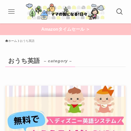
Amazonタイムセール ＞
ホーム
おうち英語
おうち英語
– category –